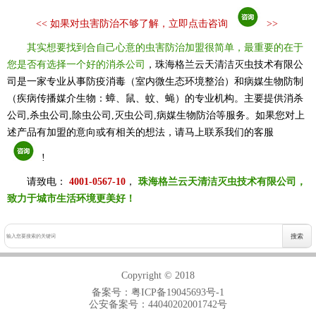
<<
如果对虫害防治不够了解，立即点击咨询
>>
其实想要找到合自己心意的虫害防治加盟很简单，最重要的在于
您是否有选择一个好的消杀公司
，珠海格兰云天清洁灭虫技术有限公
司是一家专业从事防疫消毒（室内微生态环境整治）和病媒生物防制
（疾病传播媒介生物：蟑、鼠、蚊、蝇）的专业机构。主要提供消杀
公司,杀虫公司,除虫公司,灭虫公司,病媒生物防治等服务。如果您对上
述产品有加盟的意向或有相关的想法，请马上联系我们的客服
!
请致电：
4001-0567-10
，
珠海格兰云天清洁灭虫技术有限公司，
致力于城市生活环境更美好！
Copyright © 2018
备案号：
粤ICP备19045693号-1
公安备案号：44040202001742号