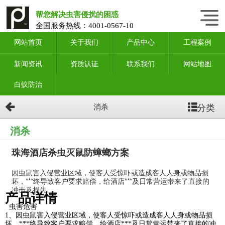
帮您解决虫害侵扰的困惑
全国服务热线：
4001-0567-10
网站首页
关于我们
产品中心
工程案例
新闻资讯
资质认证
联系我们
网站地图
白蚁防治
分类
消杀
消杀
珠海酒店杀虫灭鼠防蟑螂方案
因虫鼠害入侵营业区域，使客人受惊吓或造成客人人身或物品损
坏，***终导致客户要求赔偿，给酒店***及日常营运带来了直接的
冲击及损失
产品详情
虫害危害
1、因虫鼠害入侵营业区域，使客人受惊吓或造成客人人身或物品损
坏，***终导致客户要求赔偿，给酒店***及日常营运带来了直接的冲