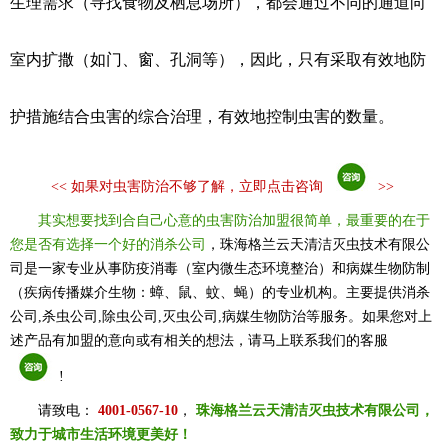
生理需求（寻找食物及栖息场所），都会通过不同的通道向
室内扩撒（如门、窗、孔洞等），因此，只有采取有效地防
护措施结合虫害的综合治理，有效地控制虫害的数量。
<<
如果对虫害防治不够了解，立即点击咨询
>>
其实想要找到合自己心意的虫害防治加盟很简单，最重要的在于
您是否有选择一个好的消杀公司
，珠海格兰云天清洁灭虫技术有限公
司是一家专业从事防疫消毒（室内微生态环境整治）和病媒生物防制
（疾病传播媒介生物：蟑、鼠、蚊、蝇）的专业机构。主要提供消杀
公司,杀虫公司,除虫公司,灭虫公司,病媒生物防治等服务。如果您对上
述产品有加盟的意向或有相关的想法，请马上联系我们的客服
!
请致电：
4001-0567-10
，
珠海格兰云天清洁灭虫技术有限公司，
致力于城市生活环境更美好！