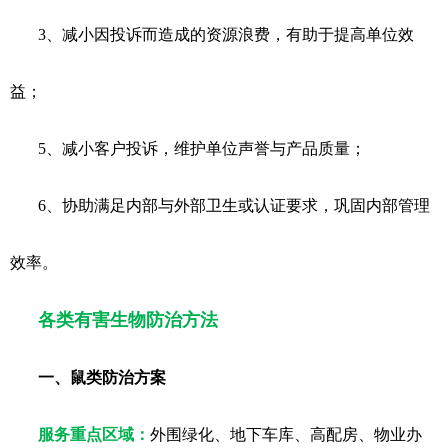
3、减小因投诉而造成的资源浪费，有助于提高单位效
益；
5、减小客户投诉，维护单位声誉与产品质量；
6、协助满足内部与外部卫生或认证要求，巩固内部管理
效率。
各类有害生物防治方法
一、鼠类防治方案
服务重点区域：
外围绿化、地下车库、高配房、物业办