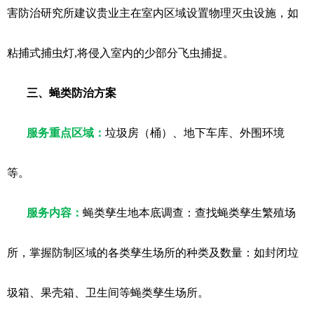
害防治研究所建议贵业主在室内区域设置物理灭虫设施，如
粘捕式捕虫灯,将侵入室内的少部分飞虫捕捉。
三、蝇类防治方案
服务重点区域：
垃圾房（桶）、地下车库、外围环境
等。
服务内容：
蝇类孳生地本底调查：查找蝇类孳生繁殖场
所，掌握防制区域的各类孳生场所的种类及数量：如封闭垃
圾箱、果壳箱、卫生间等蝇类孳生场所。