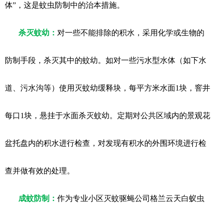
体”，这是蚊虫防制中的治本措施。
杀灭蚊幼：
对一些不能排除的积水，采用化学或生物的
防制手段，杀灭其中的蚊幼。如对一些污水型水体（如下水
道、污水沟等）使用灭蚊幼缓释块，每平方米水面1块，窨井
每口1块，悬挂于水面杀灭蚊幼。定期对公共区域内的景观花
盆托盘内的积水进行检查，对发现有积水的外围环境进行检
查并做有效的处理。
成蚊防制：
作为专业小区灭蚊驱蝇公司格兰云天白蚁虫