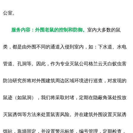
公室。
服务内容
：
外围老鼠的控制和防御。
室内大多数的鼠
类，都是由外围不同的通道入侵到室内，如：下水道、水电
管道、孔洞等。因此，作为专业灭鼠公司格兰云天白蚁虫害
防治研究所将对外围建筑周边区域环境进行巡查，对发现的
鼠迹（如鼠洞），我们将采取封堵，定期在隐蔽角落处投放
灭鼠诱饵等方法来处置鼠害风险。并在建筑外围设置灭鼠诱
饵站，靠墙固定，并设置警示标签，编号管理，定期检查，