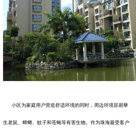
小区为家庭用户营造舒适环境的同时，周边环境容易孳
生老鼠、蟑螂、蚊子和苍蝇等有害生物。作为珠海最受客户