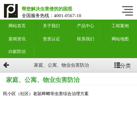
帮您解决虫害侵扰的困惑
全国服务热线：
4001-0567-10
网站首页
关于我们
产品中心
工程案例
新闻资讯
资质认证
联系我们
网站地图
白蚁防治
分类
家庭、公寓、物业虫害防治
家庭、公寓、物业虫害防治
民小区（社区）老鼠蟑螂等虫害综合治理方案