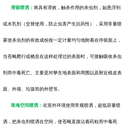
滞留喷洒：
将具有滞效，触杀作用的杀虫剂，如悬浮剂
或水乳剂（交替使用，防止虫害产生抗药性），采用常量喷
雾使杀虫剂的有效成份按一定计量均匀地附着在停留面上，
当苍蝇爬行或栖息在这样处理过的表面时，可接触吸收杀虫
剂而中毒死亡。主要是对孳生地表面和周围以及附近植皮表
面、外墙、垃圾筒的外壁等。
珠海空间喷洒：
在室外环境使用常规喷洒，超低容量喷
洒，把杀虫剂喷洒在空间，使苍蝇直接沾着药粒而中毒死