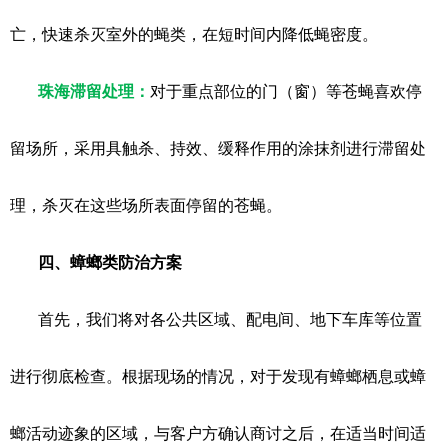
亡，快速杀灭室外的蝇类，在短时间内降低蝇密度。
珠海滞留处理：
对于重点部位的门（窗）等苍蝇喜欢停
留场所，采用具触杀、持效、缓释作用的涂抹剂进行滞留处
理，杀灭在这些场所表面停留的苍蝇。
四、蟑螂类防治方案
首先，我们将对各公共区域、配电间、地下车库等位置
进行彻底检查。根据现场的情况，对于发现有蟑螂栖息或蟑
螂活动迹象的区域，与客户方确认商讨之后，在适当时间适