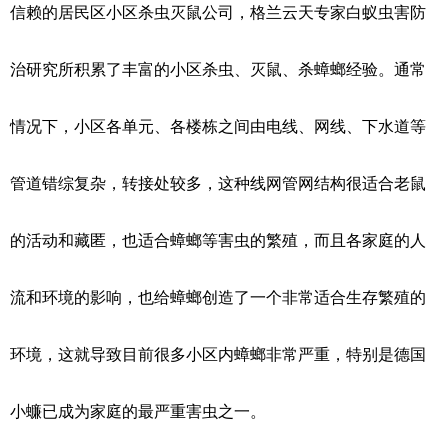
信赖的居民区小区杀虫灭鼠公司，格兰云天专家白蚁虫害防
治研究所积累了丰富的小区杀虫、灭鼠、杀蟑螂经验。通常
情况下，小区各单元、各楼栋之间由电线、网线、下水道等
管道错综复杂，转接处较多，这种线网管网结构很适合老鼠
的活动和藏匿，也适合蟑螂等害虫的繁殖，而且各家庭的人
流和环境的影响，也给蟑螂创造了一个非常适合生存繁殖的
环境，这就导致目前很多小区内蟑螂非常严重，特别是德国
小蠊已成为家庭的最严重害虫之一。