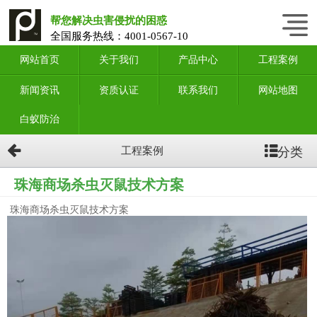
帮您解决虫害侵扰的困惑
全国服务热线：
4001-0567-10
网站首页
关于我们
产品中心
工程案例
新闻资讯
资质认证
联系我们
网站地图
白蚁防治
分类
工程案例
珠海商场杀虫灭鼠技术方案
珠海商场杀虫灭鼠技术方案