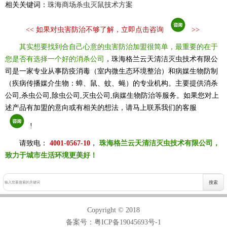
相关关键词：
珠海商场杀虫灭鼠技术
方案
<<
如果对虫害防治不够了解，立即点击咨询
>>
其实想要找到合自己心意的虫害防治加盟很简单，最重要的在于
您是否有选择一个好的消杀公司
，珠海格兰云天清洁灭虫技术有限公
司是一家专业从事防疫消毒（室内微生态环境整治）和病媒生物防制
（疾病传播媒介生物：蟑、鼠、蚊、蝇）的专业机构。主要提供消杀
公司,杀虫公司,除虫公司,灭虫公司,病媒生物防治等服务。如果您对上
述产品有加盟的意向或有相关的想法，请马上联系我们的客服
!
请致电：
4001-0567-10
，
珠海格兰云天清洁灭虫技术有限公司，
致力于城市生活环境更美好！
Copyright © 2018
备案号：
粤ICP备19045693号-1