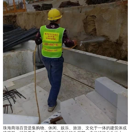
珠海商场百货是集购物、休闲、娱乐、旅游、文化于一体的建筑体或