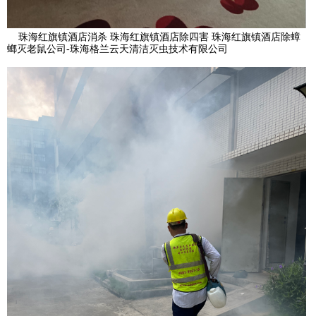
珠海红旗镇酒店消杀
珠海红旗镇
酒店除四害
珠海红旗镇
酒店除蟑
螂灭老鼠公
司-珠海格兰云天清洁灭虫技术有限公司