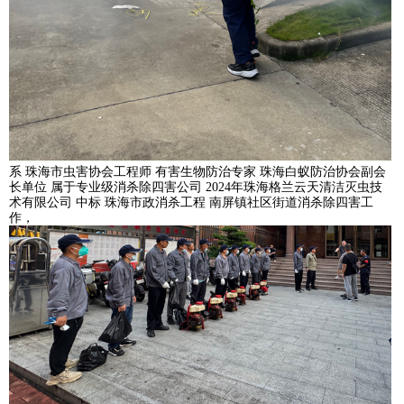
系 珠海市虫害协会工程师 有害生物防治专家 珠海白蚁防治协会副会
长单位 属于专业级消杀除四害公司 2024年珠海格兰云天清洁灭虫技
术有限公司 中标 珠海市政消杀工程 南屏镇社区街道消杀除四害工
作，