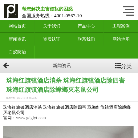
帮您解决虫害侵扰的困惑
全国服务热线：
4001-0567-10
网站首页
关于我们
产品中心
工程案例
新闻资讯
资质认证
联系我们
网站地图
白蚁防治
分类
新闻资讯
珠海红旗镇酒店消杀 珠海红旗镇酒店除四害
珠海红旗镇酒店除蟑螂灭老鼠公司
发表时间：2025-11-12 03:56:37
珠海红旗镇酒店消杀 珠海红旗镇酒店除四害 珠海红旗镇酒店除蟑螂
灭老鼠公司
官网：
www.gdglyt.com