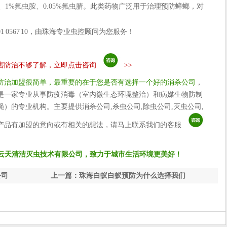
、1%氟虫胺、0.05%氟虫腈。此类药物广泛用于治理预防蟑螂，对
 0567 10，由珠海专业虫控顾问为您服务！
害防治不够了解，立即点击咨询
>>
防治加盟很简单，最重要的在于您是否有选择一个好的消杀公司
，
是一家专业从事防疫消毒（室内微生态环境整治）和病媒生物防制
）的专业机构。主要提供消杀公司,杀虫公司,除虫公司,灭虫公司,
产品有加盟的意向或有相关的想法，请马上联系我们的客服
云天清洁灭虫技术有限公司，致力于城市生活环境更美好！
公司
上一篇：珠海白蚁白蚁预防为什么选择我们