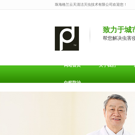
珠海格兰云天清洁灭虫技术有限公司欢迎您！
致力于城
帮您解决虫害
网站首页
关于我们
白蚁防治