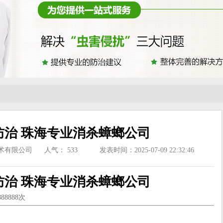
防治 珠海专业消杀蟑螂公司
术有限公司
人气：
533
发表时间：2025-07-09 22:32:46
防治 珠海专业消杀蟑螂公司
88888次