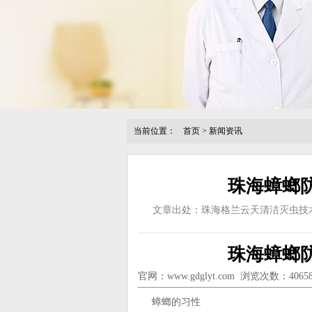
当前位置：
首页
>
新闻资讯
珠海蟑螂
文章出处：珠海格兰云天清洁灭虫技
珠海蟑螂
官网：
www.gdglyt.com
浏览次数：40658
蟑螂的习性